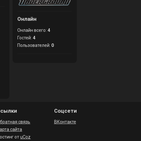
Онлайн
Онлайн всего:
4
Гостей:
4
Пользователей:
0
Ссылки
Соцсети
братная связь
ВКонтакте
арта сайта
остинг от
uCoz