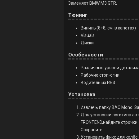
Заменяет BMW M3 GTR.
Тюнинг
Винилы(8+8, см. в капотах)
Visuals
Диски
Особенности
Различные уровни детализ
Рабочие стоп-огни
Водитель из RR3
Установка
Извлечь папку BAC Mono. Зап
Для установки логитипа авт
FRONTEND,найдите строчки 1
Сохраните.
Установить фикс для колёс. 