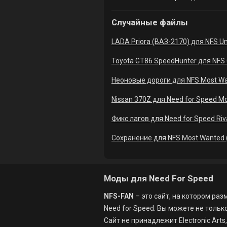
Случайные файлы
LADA Priora (ВАЗ-2170) для NFS U
Toyota GT86 SpeedHunter для NFS
Неоновые дороги для NFS Most Wa
Nissan 370Z для Need for Speed M
Фикс лагов для Need for Speed Riv
Сохранение для NFS Most Wanted 
Моды для Need For Speed
NFS-FAN
– это сайт, на котором ра
Need for Speed. Вы можете не только
Сайт не принадлежит Electronic Art