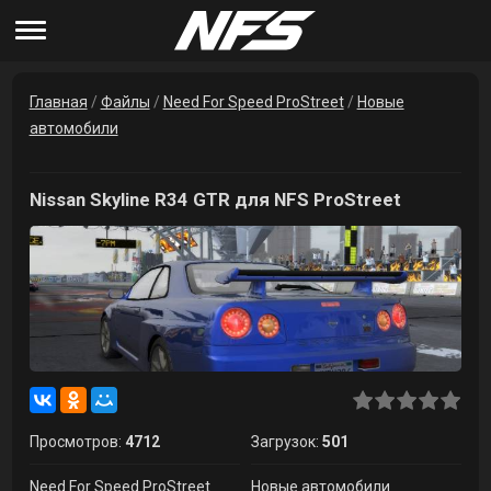
Главная
/
Файлы
/
Need For Speed ProStreet
/
Новые
автомобили
Nissan Skyline R34 GTR для NFS ProStreet
Просмотров:
4712
Загрузок:
501
Need For Speed ProStreet
Новые автомобили