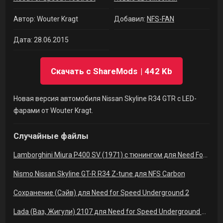
Автор: Wouter Kragt
Добавил:
NFS-FAN
Дата: 28.06.2015
Скачать с ShareMods
442 Kb
Новая версия автомобиля Nissan Skyline R34 GTR с LED-
фарами от Wouter Kragt.
Случайные файлы
Lamborghini Miura P400 SV (1971) с тюнингом для Need For Speed: Shift 2 Unleashed скачать
Nismo Nissan Skyline GT-R R34 Z-tune для NFS Carbon
Сохранение (Сэйв) для Need for Speed Underground 2
Lada (Ваз, Жигули) 2107 для Need for Speed Underground 2 скачать (Русские машины)