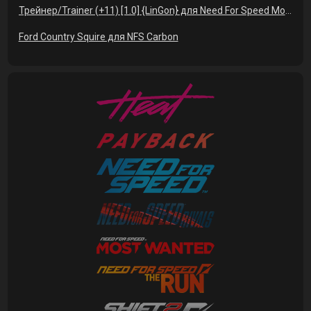
Трейнер/Trainer (+11) [1.0] {LinGon} для Need For Speed Most Wanted 2012
Ford Country Squire для NFS Carbon